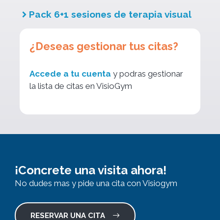
Pack 6+1 sesiones de terapia visual
¿Deseas gestionar tus citas?
Accede a tu cuenta
y podras gestionar
la lista de citas en VisioGym
¡Concrete una visita ahora!
No dudes mas y pide una cita con Visiogym
RESERVAR UNA CITA