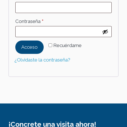
Obligatorio
Contraseña
*
Recuérdame
Acceso
¿Olvidaste la contraseña?
¡Concrete una visita ahora!