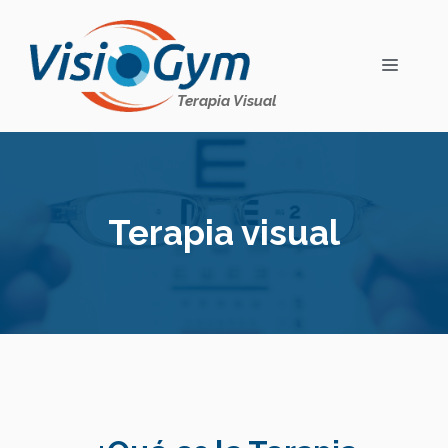
Saltar
al
contenido
MENÚ
Terapia Visual
Terapia visual