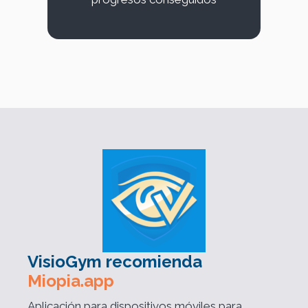
VisioGym recomienda
Miopia.app
Aplicación para dispositivos móviles para