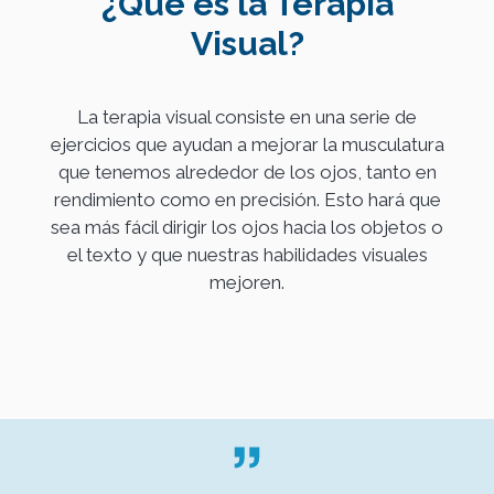
¿Qué es la Terapia
Visual?
La terapia visual consiste en una serie de
ejercicios que ayudan a mejorar la musculatura
que tenemos alrededor de los ojos, tanto en
rendimiento como en precisión. Esto hará que
sea más fácil dirigir los ojos hacia los objetos o
el texto y que nuestras habilidades visuales
mejoren.