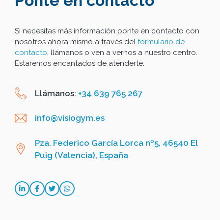
Ponte en contacto
Si necesitas más información ponte en contacto con
nosotros ahora mismo a través del
formulario de
contacto
, llámanos o ven a vernos a nuestro centro.
Estaremos encantados de atenderte.
Llámanos:
+34 639 765 267
info@visiogym.es
Pza. Federico García Lorca nº5, 46540 El
Puig (Valencia), España