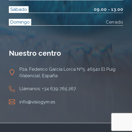
Sábado
09.00 - 13.00
Domingo
Cerrado
Nuestro centro
Pza. Federico García Lorca Nº5, 46540 El Puig
(Valencia), España
Llámanos:
+34 639 765 267
info@visiogym.es