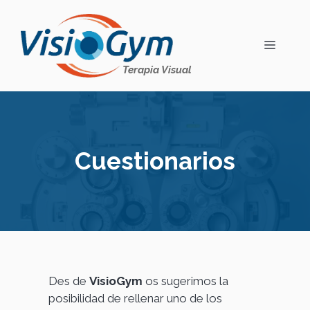
Saltar
al
contenido
MENÚ
Terapia Visual
Cuestionarios
Des de
VisioGym
os sugerimos la
posibilidad de rellenar uno de los